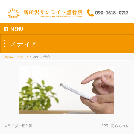
MENU
メディア
HOME
»
メディア
»
3PR_ご予約
スライダー用外観
3PR_初めての方