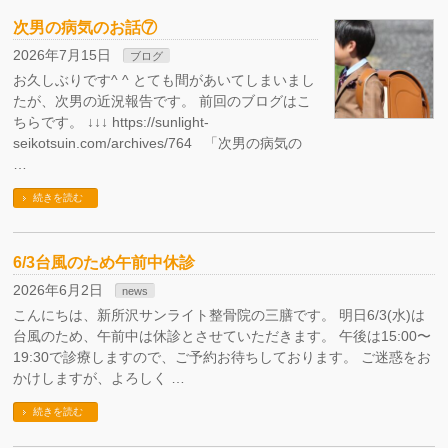
次男の病気のお話⑦
2026年7月15日
ブログ
お久しぶりです^ ^ とても間があいてしまいまし
たが、次男の近況報告です。 前回のブログはこ
ちらです。 ↓↓↓ https://sunlight-
seikotsuin.com/archives/764 「次男の病気の
…
続きを読む
6/3台風のため午前中休診
2026年6月2日
news
こんにちは、新所沢サンライト整骨院の三膳です。 明日6/3(水)は
台風のため、午前中は休診とさせていただきます。 午後は15:00〜
19:30で診療しますので、ご予約お待ちしております。 ご迷惑をお
かけしますが、よろしく …
続きを読む