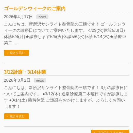
ゴールデンウィークのご案内
2026年4月17日
news
こんにちは。新所沢サンライト整骨院の三膳です！ ゴールデンウ
ィークの診療日についてご案内いたします。 4/29(水)休診5/3(日)
休診5/4(月)★診療します5/5(火)休診5/6(水)休診 5/14(木)★診療※
第二 …
続きを読む
3/12診療・3/14休業
2026年3月2日
news
こんにちは、新所沢サンライト整骨院の三膳です！ 3月の診療日に
ついてご案内です。 ●3/12(木) 通常診療第二木曜日ですが診療しま
す ●3/14(土) 臨時休業 ご迷惑をおかけしますが、よろしくお願い
します！
続きを読む
ブログ リストページ