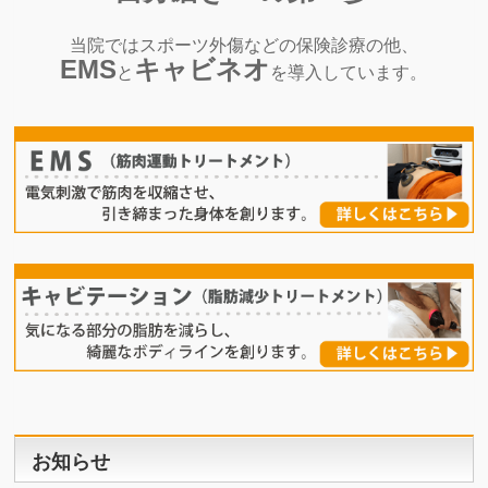
当院ではスポーツ外傷などの保険診療の他、
EMS
キャビネオ
と
を導入しています。
お知らせ