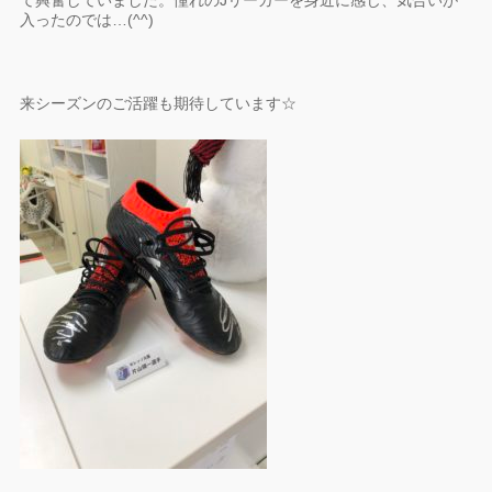
入ったのでは…(^^)
来シーズンのご活躍も期待しています☆