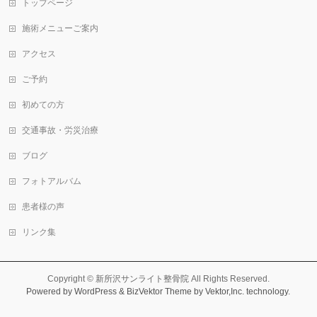
トップページ
施術メニューご案内
アクセス
ご予約
初めての方
交通事故・労災治療
ブログ
フォトアルバム
患者様の声
リンク集
Copyright ©
新所沢サンライト整骨院
All Rights Reserved.
Powered by
WordPress
&
BizVektor Theme
by Vektor,Inc. technology.