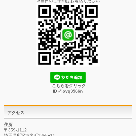
※当日のご予約はお電話ください
↑こちらをクリック
ID @ovq3566n
アクセス
住所
〒359-1112
埼玉県所沢市泉町1855−14