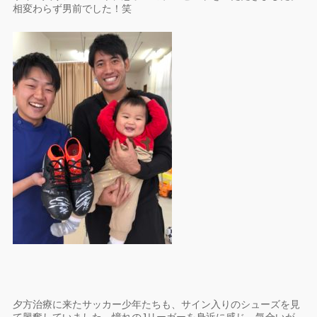
相変わらず男前でした！笑
夕方治療に来たサッカー少年たちも、サイン入りのシューズを見
て興奮していました。憧れのJリーガーを身近に感じ、気合いが