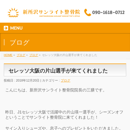
MENU
ブログ
HOME
»
ブログ
»
ブログ
»
セレッソ大阪の片山選手が来てくれました
セレッソ大阪の片山選手が来てくれました
投稿日 : 2018年12月20日 | カテゴリー :
ブログ
こんにちは、新所沢サンライト整骨院院長の三膳です。
昨日、J1セレッソ大阪で活躍中の片山瑛一選手が、シーズンオフ
ということでサンライト整骨院に来てくれました！
サイン入りシューズや、息子へのプレゼントをいただきました。