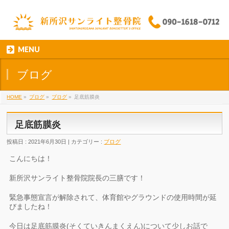
MENU
ブログ
HOME
»
ブログ
»
ブログ
»
足底筋膜炎
足底筋膜炎
投稿日 : 2021年6月30日 | カテゴリー :
ブログ
こんにちは！
新所沢サンライト整骨院院長の三膳です！
緊急事態宣言が解除されて、体育館やグラウンドの使用時間が延
びましたね！
今日は足底筋膜炎(そくていきんまくえん)について少しお話で