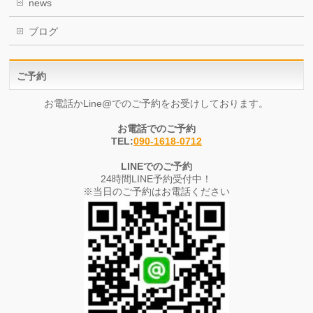
news
ブログ
ご予約
お電話かLine@でのご予約をお受けしております。
お電話でのご予約
TEL:
090-1618-0712
LINEでのご予約
24時間LINE予約受付中！
※当日のご予約はお電話ください