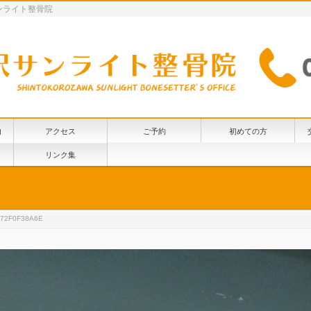
ンライト整骨院
内
アクセス
ご予約
初めての方
リンク集
972F0F38A6E