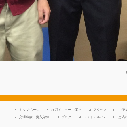
トップページ
施術メニューご案内
アクセス
ご予
交通事故・労災治療
ブログ
フォトアルバム
患者