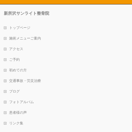
新所沢サンライト整骨院
トップページ
施術メニューご案内
アクセス
ご予約
初めての方
交通事故・労災治療
ブログ
フォトアルバム
患者様の声
リンク集