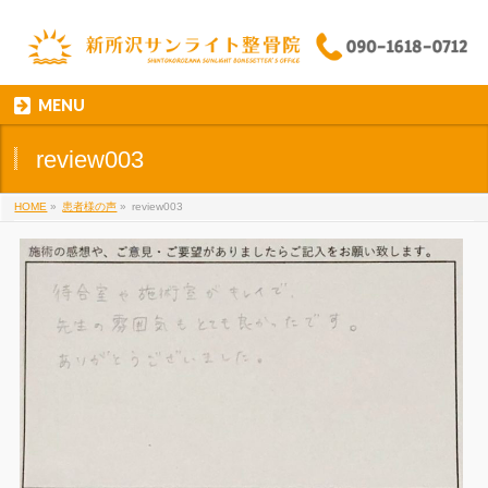
MENU
review003
HOME
»
患者様の声
»
review003