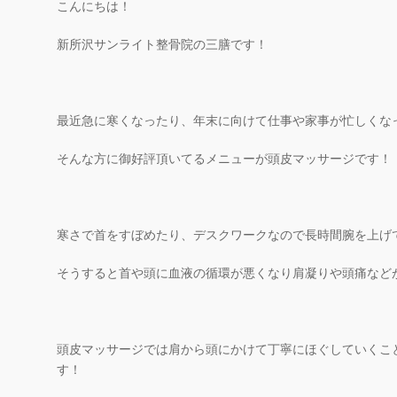
こんにちは！
新所沢サンライト整骨院の三膳です！
最近急に寒くなったり、年末に向けて仕事や家事が忙しくな
そんな方に御好評頂いてるメニューが頭皮マッサージです！
寒さで首をすぼめたり、デスクワークなので長時間腕を上げ
そうすると首や頭に血液の循環が悪くなり肩凝りや頭痛など
頭皮マッサージでは肩から頭にかけて丁寧にほぐしていくこ
す！