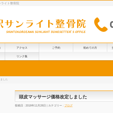
ンライト整骨院
内
アクセス
ご予約
初めての方
リンク集
しました
頭皮マッサージ価格改定しました
投稿日 : 2018年11月28日 | カテゴリー :
ブログ