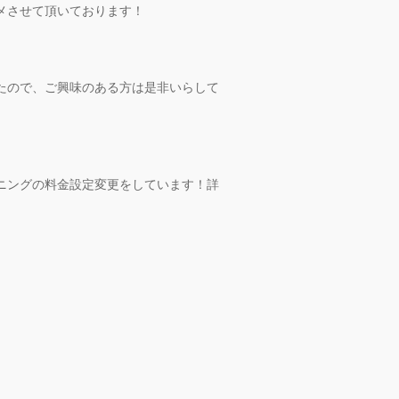
メさせて頂いております！
たので、ご興味のある方は是非いらして
ニングの料金設定変更をしています！詳