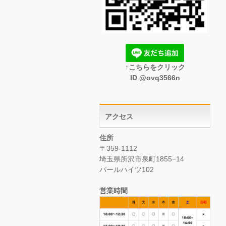
↑こちらをクリック
ID @ovq3566n
アクセス
住所
〒359-1112
埼玉県所沢市泉町1855−14
パールハイツ102
営業時間