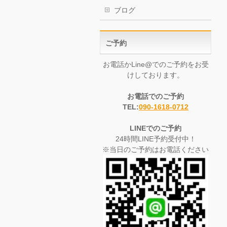
ブログ
ご予約
お電話かLine@でのご予約をお受
けしております。
お電話でのご予約
TEL:
090-1618-0712
LINEでのご予約
24時間LINE予約受付中！
※当日のご予約はお電話ください