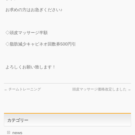
お求めの方はお急ぎください♪
◇頭皮マッサージ半額
◇脂肪減少キャビネオ回数券500円引
よろしくお願い致します！
←
チームトレーニング
頭皮マッサージ価格改定しました
→
カテゴリー
news