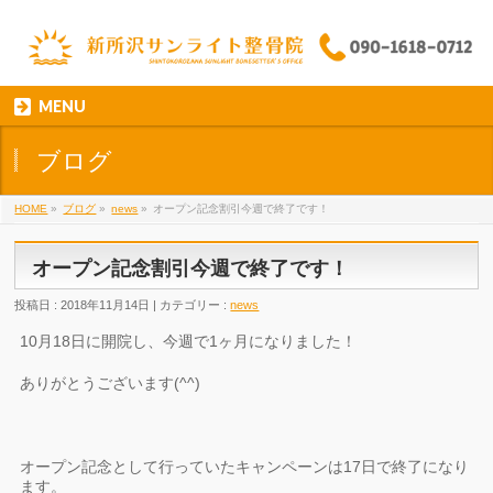
MENU
ブログ
HOME
»
ブログ
»
news
»
オープン記念割引今週で終了です！
オープン記念割引今週で終了です！
投稿日 : 2018年11月14日 | カテゴリー :
news
10月18日に開院し、今週で1ヶ月になりました！
ありがとうございます(^^)
オープン記念として行っていたキャンペーンは17日で終了になり
ます。