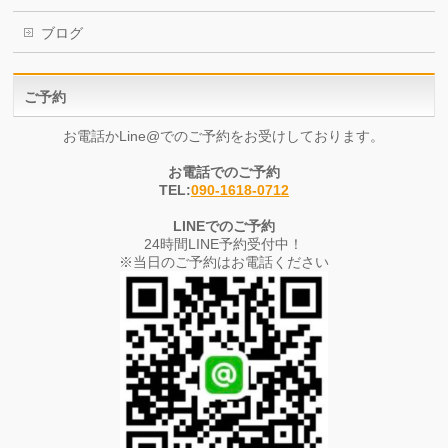
ブログ
ご予約
お電話かLine@でのご予約をお受けしております。
お電話でのご予約
TEL:
090-1618-0712
LINEでのご予約
24時間LINE予約受付中！
※当日のご予約はお電話ください