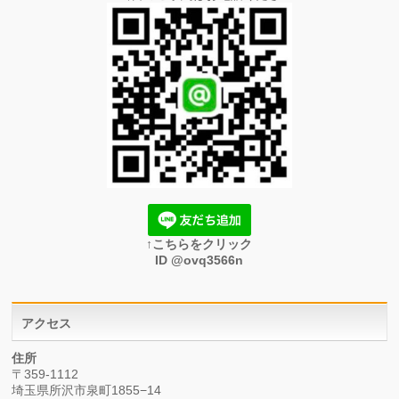
↑こちらをクリック
ID @ovq3566n
アクセス
住所
〒359-1112
埼玉県所沢市泉町1855−14