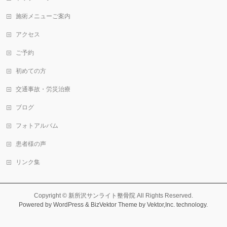
施術メニューご案内
アクセス
ご予約
初めての方
交通事故・労災治療
ブログ
フォトアルバム
患者様の声
リンク集
Copyright ©
新所沢サンライト整骨院
All Rights Reserved.
Powered by
WordPress
&
BizVektor Theme
by Vektor,Inc. technology.