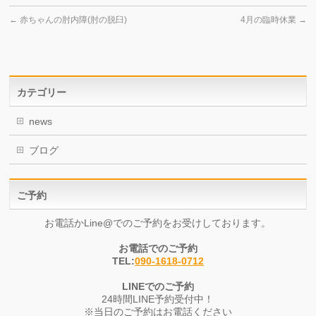
←
赤ちゃんの肘内障(肘の脱臼)
4月の臨時休業
→
カテゴリー
news
ブログ
ご予約
お電話かLine@でのご予約をお受けしております。
お電話でのご予約
TEL:
090-1618-0712
LINEでのご予約
24時間LINE予約受付中！
※当日のご予約はお電話ください