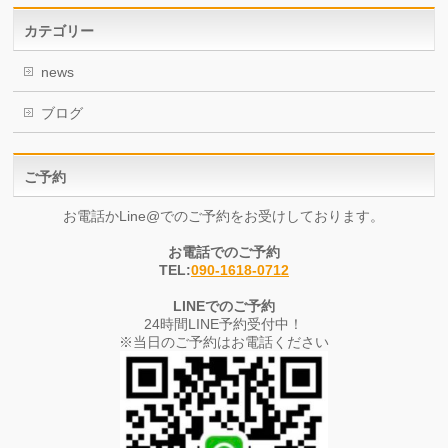
カテゴリー
news
ブログ
ご予約
お電話かLine@でのご予約をお受けしております。
お電話でのご予約
TEL:
090-1618-0712
LINEでのご予約
24時間LINE予約受付中！
※当日のご予約はお電話ください