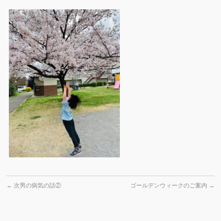
←
次男の病気の話②
ゴールデンウィークのご案内
→