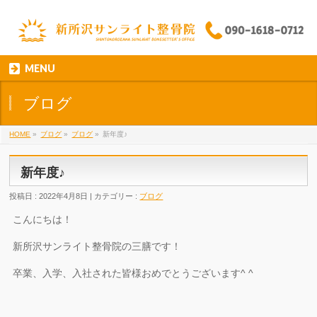
MENU
ブログ
HOME
»
ブログ
»
ブログ
»
新年度♪
新年度♪
投稿日 : 2022年4月8日 | カテゴリー :
ブログ
こんにちは！
新所沢サンライト整骨院の三膳です！
卒業、入学、入社された皆様おめでとうございます
^ ^